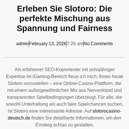
Erleben Sie Slotoro: Die
perfekte Mischung aus
Spannung und Fairness
admin
February 13, 2026
7:26 am
No Comments
Als erfahrener SEO-Kopiertexter mit zehnjähriger
Expertise im iGaming-Bereich freue ich mich, Ihnen heute
Slotoro vorzustellen – eine Online-Casino-Plattform, die
mit einem außergewöhnlichen Mix aus Nervenkitzel und
transparenten Spielbedingungen überzeugt. Für alle, die
sowohl Unterhaltung als auch faire Spielchancen suchen,
ist Slotoro eine interessante Adresse. Auf
slotorocasino-
deutsch.de
finden Sie detaillierte Informationen, um den
Einstieg schlau zu gestalten.