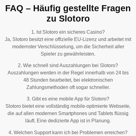
FAQ – Häufig gestellte Fragen
zu Slotoro
1. Ist Slotoro ein sicheres Casino?
Ja, Slotoro besitzt eine offizielle EU-Lizenz und arbeitet mit
modernster Verschlüsselung, um die Sicherheit aller
Spieler zu gewährleisten.
2. Wie schnell sind Auszahlungen bei Slotoro?
Auszahlungen werden in der Regel innerhalb von 24 bis
48 Stunden bearbeitet, bei elektronischen
Zahlungsmethoden oft sogar schneller.
3. Gibt es eine mobile App für Slotoro?
Slotoro bietet eine vollständig mobile-optimierte Webseite,
die auf allen modernen Smartphones und Tablets flüssig
läuft. Eine dedizierte App ist in Planung.
4. Welchen Support kann ich bei Problemen erreichen?