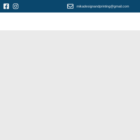
mikadesignandprinting@gmail.com