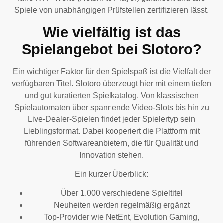
Spiele von unabhängigen Prüfstellen zertifizieren lässt.
Wie vielfältig ist das
Spielangebot bei Slotoro?
Ein wichtiger Faktor für den Spielspaß ist die Vielfalt der
verfügbaren Titel. Slotoro überzeugt hier mit einem tiefen
und gut kuratierten Spielkatalog. Von klassischen
Spielautomaten über spannende Video-Slots bis hin zu
Live-Dealer-Spielen findet jeder Spielertyp sein
Lieblingsformat. Dabei kooperiert die Plattform mit
führenden Softwareanbietern, die für Qualität und
Innovation stehen.
Ein kurzer Überblick:
Über 1.000 verschiedene Spieltitel
Neuheiten werden regelmäßig ergänzt
Top-Provider wie NetEnt, Evolution Gaming,