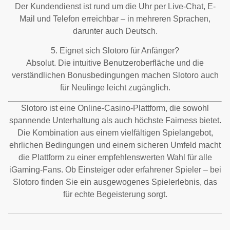
Der Kundendienst ist rund um die Uhr per Live-Chat, E-
Mail und Telefon erreichbar – in mehreren Sprachen,
darunter auch Deutsch.
5. Eignet sich Slotoro für Anfänger?
Absolut. Die intuitive Benutzeroberfläche und die
verständlichen Bonusbedingungen machen Slotoro auch
für Neulinge leicht zugänglich.
Slotoro ist eine Online-Casino-Plattform, die sowohl
spannende Unterhaltung als auch höchste Fairness bietet.
Die Kombination aus einem vielfältigen Spielangebot,
ehrlichen Bedingungen und einem sicheren Umfeld macht
die Plattform zu einer empfehlenswerten Wahl für alle
iGaming-Fans. Ob Einsteiger oder erfahrener Spieler – bei
Slotoro finden Sie ein ausgewogenes Spielerlebnis, das
für echte Begeisterung sorgt.