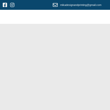
mikadesignandprinting@gmail.com