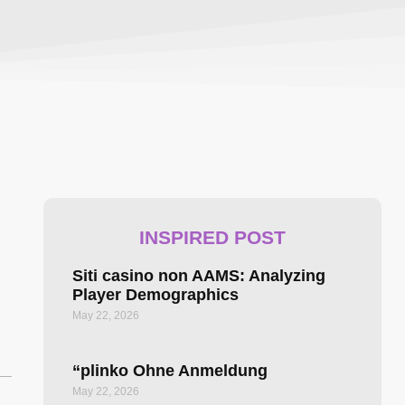
INSPIRED POST
Siti casino non AAMS: Analyzing
Player Demographics
May 22, 2026
“plinko Ohne Anmeldung ️
May 22, 2026