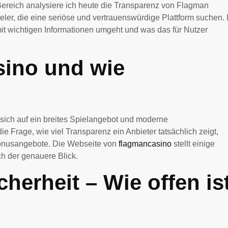
Bereich analysiere ich heute die Transparenz von Flagman
eler, die eine seriöse und vertrauenswürdige Plattform suchen. 
mit wichtigen Informationen umgeht und was das für Nutzer
sino und wie
 sich auf ein breites Spielangebot und moderne
die Frage, wie viel Transparenz ein Anbieter tatsächlich zeigt,
Bonusangebote. Die Webseite von
flagmancasino
stellt einige
ch der genauere Blick.
herheit – Wie offen is