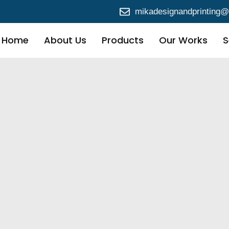
mikadesignandprinting
Home
About Us
Products
Our Works
S