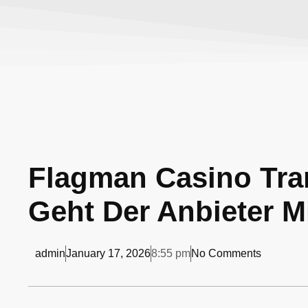
Flagman Casino Tra
Geht Der Anbieter M
admin
January 17, 2026
8:55 pm
No Comments