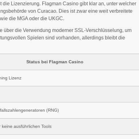
t die Lizenzierung. Flagman Casino gibt klar an, unter welcher
ngsbehörde von Curacao. Dies ist zwar eine weit verbreitete
n wie die MGA oder die UKGC.
eite über die Verwendung moderner SSL-Verschlüsselung, um
ngsvollen Spielen sind vorhanden, allerdings bleibt die
Status bei Flagman Casino
ing Lizenz
Zufallszahlengeneratoren (RNG)
 keine ausführlichen Tools