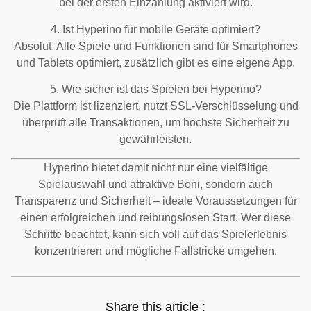
bei der ersten Einzahlung aktiviert wird.
4. Ist Hyperino für mobile Geräte optimiert?
Absolut. Alle Spiele und Funktionen sind für Smartphones
und Tablets optimiert, zusätzlich gibt es eine eigene App.
5. Wie sicher ist das Spielen bei Hyperino?
Die Plattform ist lizenziert, nutzt SSL-Verschlüsselung und
überprüft alle Transaktionen, um höchste Sicherheit zu
gewährleisten.
Hyperino bietet damit nicht nur eine vielfältige
Spielauswahl und attraktive Boni, sondern auch
Transparenz und Sicherheit – ideale Voraussetzungen für
einen erfolgreichen und reibungslosen Start. Wer diese
Schritte beachtet, kann sich voll auf das Spielerlebnis
konzentrieren und mögliche Fallstricke umgehen.
Share this article :