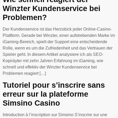
Winzter Kundenservice bei
Problemen?
Der Kundenservice ist das Herzstück jeder Online-Casino-
Plattform. Gerade bei Winzter, einer aufstrebenden Marke im
iGaming-Bereich, spielt der Support eine entscheidende
Rolle, wenn es um die Zufriedenheit und das Vertrauen der
Spieler geht. In diesem Artikel analysiere ich als SEO-
Kopiräyter mit zehn Jahren Erfahrung im iGaming, wie
schnell und effektiv der Winzter Kundenservice bei
Problemen reagiert […]
Tutoriel pour s’inscrire sans
erreur sur la plateforme
Simsino Casino
Introduction à l’inscription sur Simsino S’inscrire sur une